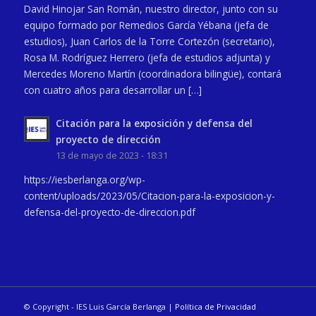
David Hinojar San Román, nuestro director, junto con su
equipo formado por Remedios García Yébana (jefa de
estudios), Juan Carlos de la Torre Cortezón (secretario),
Rosa M. Rodríguez Herrero (jefa de estudios adjunta) y
Mercedes Moreno Martín (coordinadora bilingüe), contará
con cuatro años para desarrollar un […]
Citación para la exposición y defensa del
proyecto de dirección
13 de mayo de 2023 - 18:31
https://iesberlanga.org/wp-
content/uploads/2023/05/Citacion-para-la-exposicion-y-
defensa-del-proyecto-de-direccion.pdf
© Copyright - IES Luis García Berlanga |
Política de Privacidad