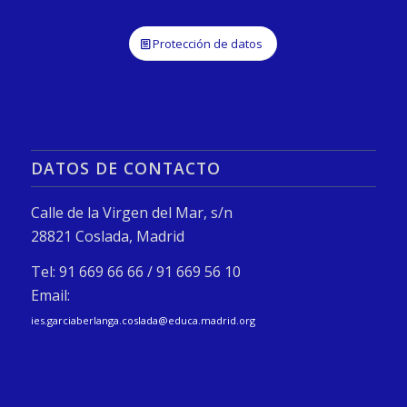
Protección de datos
DATOS DE CONTACTO
Calle de la Virgen del Mar, s/n
28821 Coslada, Madrid
Tel: 91 669 66 66 / 91 669 56 10
Email:
ies.garciaberlanga.coslada@educa.madrid.org