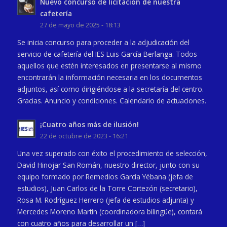
Nuevo concurso de licitación de nuestra
cafetería
27 de mayo de 2025 - 18:13
Se inicia concurso para proceder a la adjudicación del
servicio de cafetería del IES Luis García Berlanga. Todos
aquellos que estén interesados en presentarse al mismo
encontrarán la información necesaria en los documentos
adjuntos, así como dirigiéndose a la secretaría del centro.
Gracias. Anuncio y condiciones. Calendario de actuaciones.
¡Cuatro años más de ilusión!
22 de octubre de 2023 - 16:21
Una vez superado con éxito el procedimiento de selección,
David Hinojar San Román, nuestro director, junto con su
equipo formado por Remedios García Yébana (jefa de
estudios), Juan Carlos de la Torre Cortezón (secretario),
Rosa M. Rodríguez Herrero (jefa de estudios adjunta) y
Mercedes Moreno Martín (coordinadora bilingüe), contará
con cuatro años para desarrollar un […]