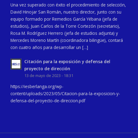
Una vez superado con éxito el procedimiento de selección,
David Hinojar San Román, nuestro director, junto con su
equipo formado por Remedios García Yébana (jefa de
estudios), Juan Carlos de la Torre Cortezón (secretario),
Rosa M. Rodríguez Herrero (jefa de estudios adjunta) y
Mercedes Moreno Martín (coordinadora bilingüe), contará
con cuatro años para desarrollar un […]
Citación para la exposición y defensa del
proyecto de dirección
13 de mayo de 2023 - 18:31
https://iesberlanga.org/wp-
content/uploads/2023/05/Citacion-para-la-exposicion-y-
defensa-del-proyecto-de-direccion.pdf